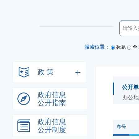
搜索位置：
标题
全
政 策
公开单
政府信息
办公地
公开指南
政府信息
序号
公开制度