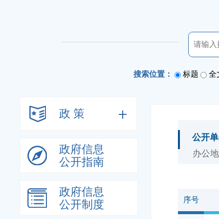
搜索位置：
标题
全
政 策
公开单
政府信息
办公地
公开指南
政府信息
序号
公开制度