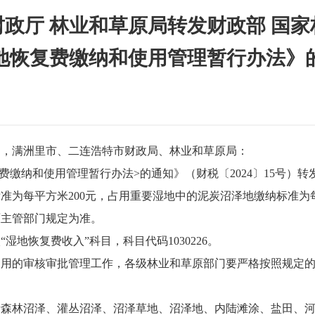
政厅 林业和草原局转发财政部 国
地恢复费缴纳和使用管理暂行办法》
局，满洲里市、二连浩特市财政局、林业和草原局：
费缴纳和使用管理暂行办法>的通知》（财税〔2024〕15号）
为每平方米200元，占用重要湿地中的泥炭沼泽地缴纳标准为每
原主管部门规定为准。
地恢复费收入”科目，科目代码1030226。
占用的审核审批管理工作，各级林业和草原部门要严格按照规定
括森林沼泽、灌丛沼泽、沼泽草地、沼泽地、内陆滩涂、盐田、