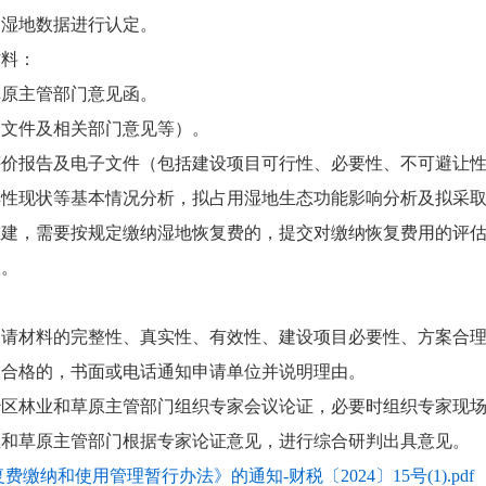
的湿地数据进行认定。
材料：
草原主管部门意见函。
复文件及相关部门意见等）。
评价报告及电子文件（包括建设项目可行性、必要性、不可避让
样性现状等基本情况分析，拟占用湿地生态功能影响分析及拟采
重建，需要按规定缴纳湿地恢复费的，提交对缴纳恢复费用的评
议。
申请材料的完整性、真实性、有效性、建设项目必要性、方案合
不合格的，书面或电话通知申请单位并说明理由。
治区林业和草原主管部门组织专家会议论证，必要时组织专家现
业和草原主管部门根据专家论证意见，进行综合研判出具意见。
纳和使用管理暂行办法》的通知-财税〔2024〕15号(1).pdf