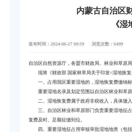
内蒙古自治区财
《湿
发布时间：2024-06-27 09:59
浏览次数：6499
自治区自然资源厅，各盟市财政局、林业和草原
现将《财政部 国家林草局关于印发<湿地恢复
一、占用我区重要湿地的，湿地恢复费缴纳标准
重要湿地名录及划定范围以自治区林业和草
二、湿地恢复费属于政府非税收入，具体缴入“湿
三、自治区林业和草原部门负责重要湿地征
复费及时、足额征缴到位。
四、重要湿地征占用审核审批湿地地类（包