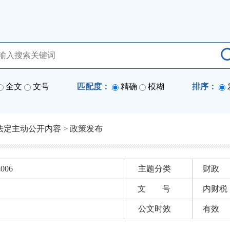
全文
文号
匹配度：
精确
模糊
排序：
法定主动公开内容
>
政策发布
4006
主题分类
财政
文 号
内财税〔
公文时效
有效