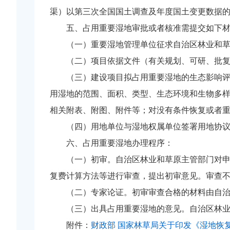
渠）以第三次全国国土调查及年度国土变更数据
五、占用重要湿地审批或者核准需提交如下
（一）重要湿地管理单位征求自治区林业和
（二）项目依据文件（有关规划、可研、批
（三）建设项目拟占用重要湿地的生态影响
用湿地的范围、面积、类型、生态环境和生物多
相关附表、附图、附件等；对没有条件恢复或者
（四）用地单位与湿地权属单位签署用地协
六、占用重要湿地办理程序：
（一）初审。自治区林业和草原主管部门对
复费计算方法等进行审查，提出初审意见。审查
（二）专家论证。初审审查合格的材料由自
（三）出具占用重要湿地的意见。自治区林
附件：
财政部 国家林草局关于印发《湿地恢复费缴