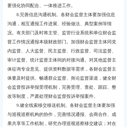
要强化协同配合、一体推进工作。
8.完善信息沟通机制。各财会监督主体要加强信息
沟通，相互通报工作进展、经验做法、典型案例等情
况。有关部门及时将主管、监管行业系统和单位财会监
督工作情况通报本级财政部门。加强财会监督主体同党
内监督、人大监督、民主监督、行政监督、司法监督、
审计监督、统计监督主体间的对接沟通。对其他监督主
体征询专业意见、提供资料数据等需求，各财会监督主
体要及时提供。畅通群众监督、舆论监督渠道，健全财
会监督投诉举报受理机制，完善受理、查处、跟踪、整
改等制度，严肃处理财会监督投诉举报案件。
9.健全线索移交移送机制。各财会监督主体要加强
与巡视巡察机构的协作，完善情况通报、会商合作、成
果共享等工作机制，研究办理巡视巡察移交建议；对在