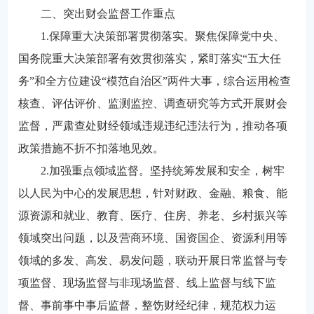
二、突出财会监督工作重点
1.保障重大决策部署贯彻落实。聚焦保障党中央、
国务院重大决策部署有效贯彻落实，紧盯落实“五大任
务”和全方位建设“模范自治区”两件大事，综合运用检查
核查、评估评价、监测监控、调查研究等方式开展财会
监督，严肃查处财经领域违规违纪违法行为，推动各项
政策措施不折不扣落地见效。
2.加强重点领域监督。坚持统筹发展和安全，树牢
以人民为中心的发展思想，针对财政、金融、粮食、能
源资源和就业、教育、医疗、住房、养老、乡村振兴等
领域突出问题，以及营商环境、国资国企、资源利用等
领域的多发、高发、易发问题，联动开展日常监督与专
项监督、现场监督与非现场监督、线上监督与线下监
督、事前事中事后监督，整饬财经纪律，规范权力运