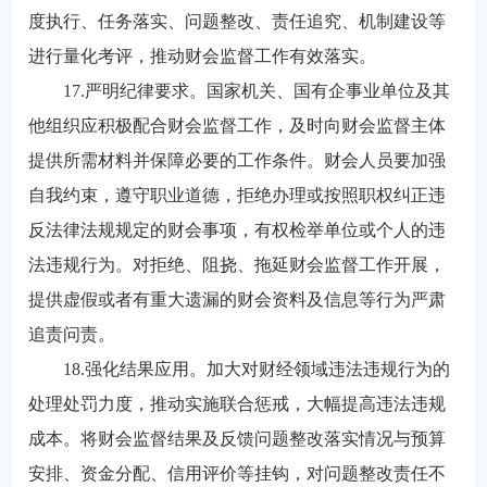
度执行、任务落实、问题整改、责任追究、机制建设等
进行量化考评，推动财会监督工作有效落实。
17.严明纪律要求。国家机关、国有企事业单位及其
他组织应积极配合财会监督工作，及时向财会监督主体
提供所需材料并保障必要的工作条件。财会人员要加强
自我约束，遵守职业道德，拒绝办理或按照职权纠正违
反法律法规规定的财会事项，有权检举单位或个人的违
法违规行为。对拒绝、阻挠、拖延财会监督工作开展，
提供虚假或者有重大遗漏的财会资料及信息等行为严肃
追责问责。
18.强化结果应用。加大对财经领域违法违规行为的
处理处罚力度，推动实施联合惩戒，大幅提高违法违规
成本。将财会监督结果及反馈问题整改落实情况与预算
安排、资金分配、信用评价等挂钩，对问题整改责任不