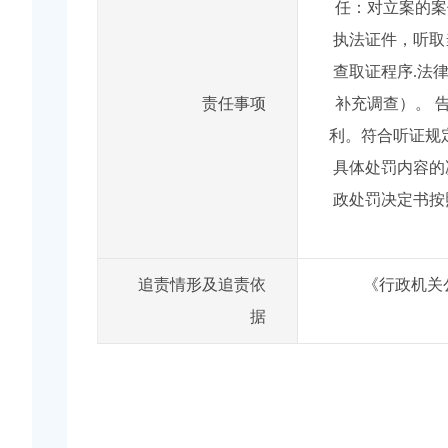
任：对立案的案
执法证件，听取
查取证程序.法
责任事项
补充调查）。 
利。符合听证规
具体处罚内容的
政处罚决定书按
追责情形及追责依
《行政机关
据