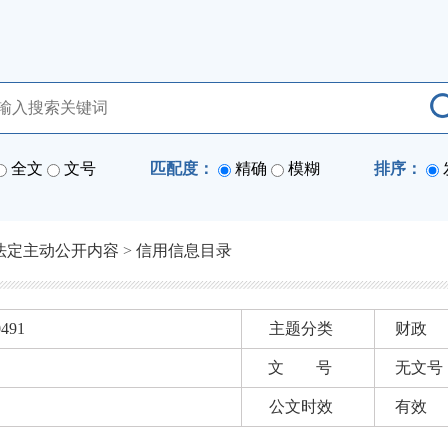
全文
文号
匹配度：
精确
模糊
排序：
法定主动公开内容
>
信用信息目录
0491
主题分类
财政
文 号
无文号
公文时效
有效