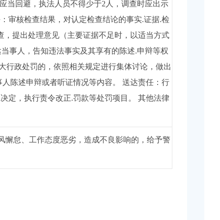
应当回避，执法人员不得少于2人，调查时应出示
：审核检查结果，对认定检查结论的事实.证据.检
审查，提出处理意见（主要证据不足时，以适当方式
达当事人，告知违法事实及其享有的陈述.申辩等权
重大行政处罚的，依照相关规定进行集体讨论，做出
事人陈述申辩或者听证情况等内容。 送达责任：行
决定，执行责令改正.罚款等处罚项目。 其他法律
风懈怠、工作态度恶劣，造成不良影响的，给予警