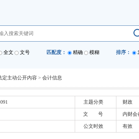
全文
文号
匹配度：
精确
模糊
排序：
法定主动公开内容
>
会计信息
2091
主题分类
财政
文 号
内财会备
公文时效
有效