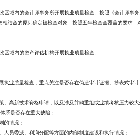
政区域内的会计师事务所开展执业质量检查。按照《会计师事务所监
取相结合的原则确定被检查对象，按照五年检查全覆盖的要求，
行政区域内的资产评估机构开展执业质量检查。
报告开展执业质量检查，重点关注是否存在伪造审计证据、抄表式审
政策、高新技术资格申请，以及涉及并购重组或业绩考核压力较
制体系是否存在重大缺陷；
守则的情况；
接、人员委派、利润分配等方面的内部制度建设和执行情况；