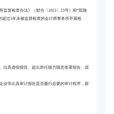
督检查办法》（财办〔2022〕23号）和“双随
对超过5年未被监督检查的会计师事务所开展检
计、出具虚假报告、超出胜任能力随意签署报告、或
大企业等出具审计报告是否履行必要的审计程序，获