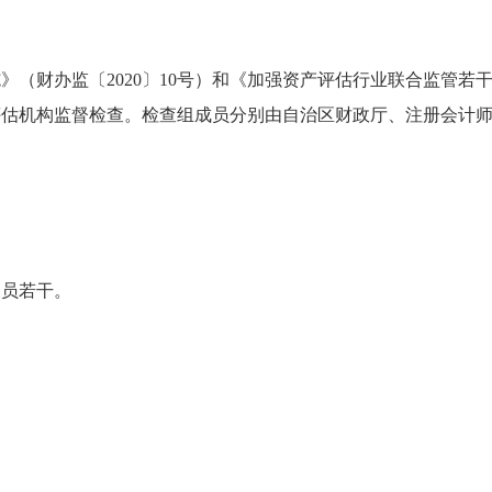
（财办监〔2020〕10号）和《加强资产评估行业联合监管若干
评估机构监督检查。检查组成员分别由自治区财政厅、注册会计
人员若干。
。