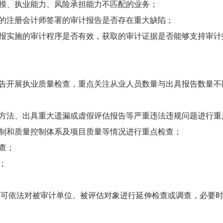
规模、执业能力、风险承担能力不匹配的业务；
等的注册会计师签署的审计报告是否存在重大缺陷；
列报实施的审计程序是否有效，获取的审计证据是否能够支持审计
评估报告开展执业质量检查，重点关注从业人员数量与出具报告数量
估方法、出具重大遗漏或虚假评估报告等严重违法违规问题进行重
机制和质量控制体系及项目质量等情况进行重点检查；
查；
；
，可依法对被审计单位、被评估对象进行延伸检查或调查，必要