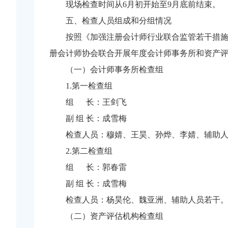
现场检查时间从6月初开始至9月底前结束。
五、检查人员组成和分组情况
按照《加强注册会计师行业联合监管若干措施》
册会计师协会联合开展年度会计师事务所和资产
（一）会计师事务所检查组
1.第一检查组
组 长：王剑飞
副 组 长：成雪梅
检查人员：穆婧、王昊、孙烨、李婧、辅助
2.第二检查组
组 长：郭春雷
副 组 长：成雪梅
检查人员：杨昊伦、魏亚洲、辅助人员若干
（二）资产评估机构检查组