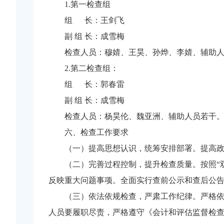
1.第一检查组
组 长：王剑飞
副 组 长：成雪梅
检查人员：穆婧、王昊、孙烨、李婧、辅助
2.第二检查组：
组 长：郭春雷
副 组 长：成雪梅
检查人员：杨昊伦、魏亚洲、辅助人员若干
六、检查工作要求
（一）提高思想认识，统筹安排部署。提高
（二）完善过程控制，提升检查质量。按照“
反映重大问题事项。全面实行查前公示和查后公
（三）依法依规检查，严肃工作纪律。严格
人员要履职尽责，严格遵守《会计和评估监督检查