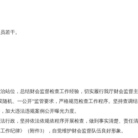
人员若干。
。
政治站位，总结财会监督检查工作经验，切实履行我厅财会监督
双随机、一公开”监管要求，严格规范检查工作程序。坚持查调
告，加大违法违规案例公开曝光力度。
依法行政，坚持依法依规依程序开展检查，做到事实清楚、责任
工作纪律》（附件3），自觉维护财会监督队伍良好形象。