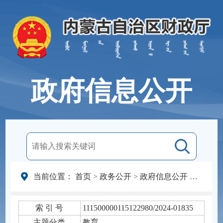
政府信息公开
当前位置：
首页
>
政务公开
>
政府信息公开
>
法定主
索 引 号
111500000115122980/2024-01835
主题分类
教育