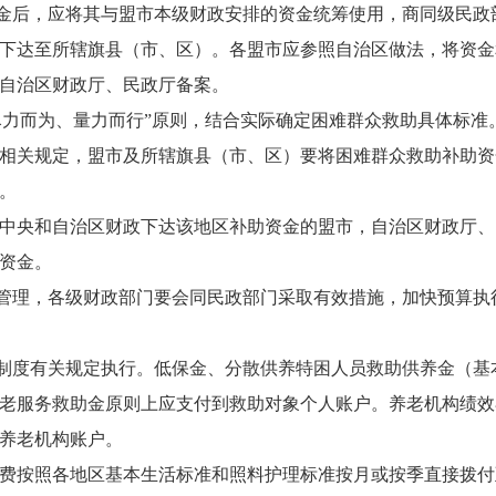
金后，应将其与盟市本级财政安排的资金统筹使用，商同级民政
下达至所辖旗县（市、区）。各盟市应参照自治区做法，将资金
自治区财政厅、民政厅备案。
尽力而为、量力而行”原则，结合实际确定困难群众救助具体标准
相关规定，盟市及所辖旗县（市、区）要将困难群众救助补助资
。
中央和自治区财政下达该地区补助资金的盟市，自治区财政厅、
资金。
管理，各级财政部门要会同民政部门采取有效措施，加快预算执
制度有关规定执行。低保金、分散供养特困人员救助供养金（基
老服务救助金原则上应支付到救助对象个人账户。养老机构绩效
养老机构账户。
费按照各地区基本生活标准和照料护理标准按月或按季直接拨付