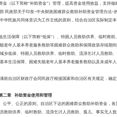
资金（以下简称“补助资金”）管理，提高资金使用效益，支持做
部 民政部关于印发<中央财政困难群众救助补助资金管理办法>
铸牢中华民族共同体意识为工作主线的原则，结合自治区实际制定本
低生活保障（以下简称“低保”）、特困人员救助供养、临时救助
能老年人基本养老服务救助等困难群众救助和保障政策存续期间
城乡低保、特困人员救助供养、临时救助、流浪乞讨人员救助、
基本生活保障、困难失能老年人基本养老服务救助以及未成年人
日。期满前自治区财政厅会同民政厅根据国家和自治区有关规定，确
第二章 补助资金使用和管理
、公平、公正的原则。自治区下达的困难群众救助补助资金，各
员救助供养、临时救助、流浪乞讨人员救助、孤儿、事实无人抚