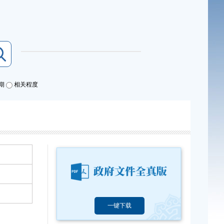
期
相关程度
一键下载