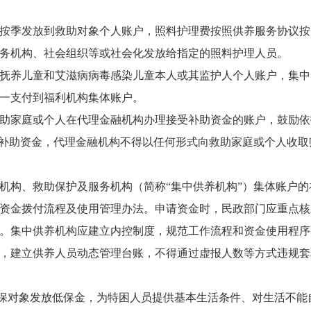
按季发放到救助对象个人账户，照料护理费按照供养服务协议按
务机构、社会组织等或社会化发放给指定的照料护理人员。
抚养儿童和艾滋病病毒感染儿童本人或其监护人个人账户，集中
一支付到福利机构集体账户。
助家庭或个人在代理金融机构办理接受补助资金的账户，鼓励依
放补助资金，代理金融机构不得以任何形式向救助家庭或个人收取
机构、救助保护及服务机构（简称“集中供养机构”）集体账户的
资金拨付流程及使用管理办法。申请资金时，民政部门应重点核
。集中供养机构应建立内控制度，规范工作流程和资金使用程序
，建立供养人员动态管理台账，不得通过虚报人数等方式违规套
保对象发放低保金，为特困人员提供基本生活条件、对生活不能