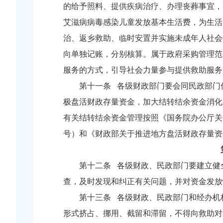
的给予照料、提供疾病治疗、办理丧葬事宜，
艾滋病病毒感染儿童发放基本生活费，为生活
治、返乡救助、临时安置并实施未成年人社会
向单独记账，分别核算。属于政府采购管理范
服务的方式，引导社会力量参与提供救助服务
第十一条 各级财政部门要会同民政部门
极盘活财政存量资金，加大结转结余资金消化
有关结转结余资金管理按照《国务院办公厅关于
号）和《财政部关于推进地方盘活财政存量资金
第十二条 各级财政、民政部门要建立健
查，及时发现和纠正有关问题，并对资金发放
第十三条 各级财政、民政部门和经办机
形式挤占、挪用、截留和滞留，不得向救助对