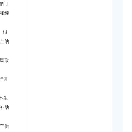
部门
和绩
。根
金纳
民政
行进
本生
补助
至供