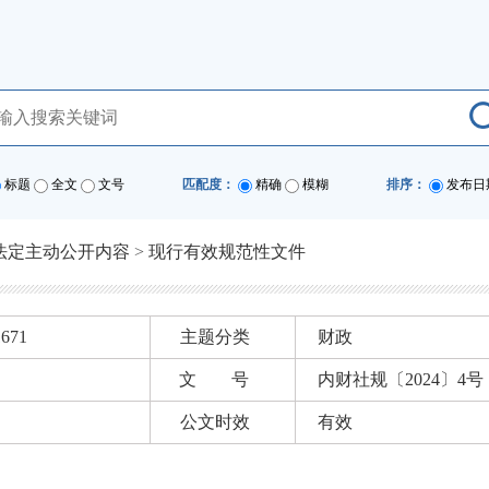
标题
全文
文号
匹配度：
精确
模糊
排序：
发布日
法定主动公开内容
>
现行有效规范性文件
1671
主题分类
财政
文 号
内财社规〔2024〕4号
公文时效
有效