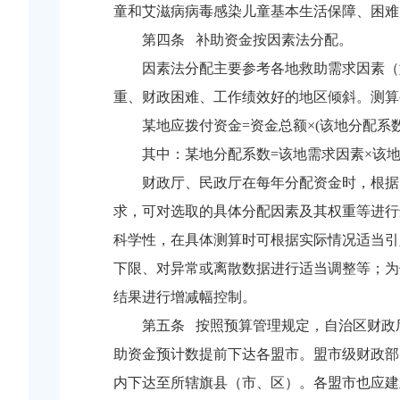
童和艾滋病病毒感染儿童基本生活保障、困难
第四条 补助资金按因素法分配。
因素法分配主要参考各地救助需求因素（
重、财政困难、工作绩效好的地区倾斜。测算
某地应拨付资金=资金总额×(该地分配系数
其中：某地分配系数=该地需求因素×该
财政厅、民政厅在每年分配资金时，根据
求，可对选取的具体分配因素及其权重等进行
科学性，在具体测算时可根据实际情况适当引
下限、对异常或离散数据进行适当调整等；为
结果进行增减幅控制。
第五条 按照预算管理规定，自治区财政
助资金预计数提前下达各盟市。盟市级财政部
内下达至所辖旗县（市、区）。各盟市也应建