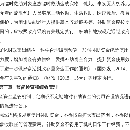
为临时救助对象发放临时救助金或实物，孤儿、事实无人抚养儿
无着的流浪乞讨人员实施主动救助、生活救助、医疗救治、教育
保护，为困难失能老年人提供基本养老服务等。补助资金应按支
围的，应按照政府采购有关规定执行。鼓励各地按规定通过政府
。
优化财政支出结构，科学合理编制预算，加强补助资金统筹使用
力度，增加资金有效供给，发挥补助资金合力，提升资金使用效
进一步做好盘活财政存量资金工作的通知》（国办发〔2014〕7
有关事项的通知》（财预〔2015〕15号）等规定执行。
第三章 监督检查和绩效管理
全资金监管机制，定期或不定期地对补助资金的使用管理情况进
情况进行公示。
构应严格按规定使用补助资金，不得擅自扩大支出范围，不得以
象收取任何管理费用。补助资金不得用于机构日常工作经费，不