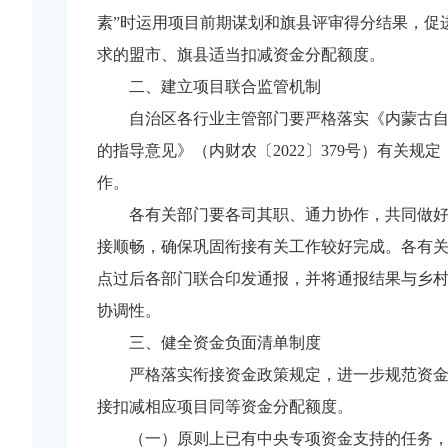
素”时运用项目前期谋划和旗县评审得分结果，促
求的盟市、旗县适当扣减资金分配额度。
二、建立项目联合监管机制
自治区各行业主管部门要严格落实《内蒙古自治
的指导意见》（内财农〔2022〕379号）有关
作。
各有关部门要各司其职、通力协作，共同做
接顺畅，确保巩固衔接有关工作较好完成。各有关
点过后各部门联合印发通报，并将通报结果与乡
协调性。
三、健全资金负面清单制度
严格落实衔接资金政策规定，进一步规范资
接扣减相应项目同等资金分配额度。
（一）原则上已有中央专项资金支持的任务