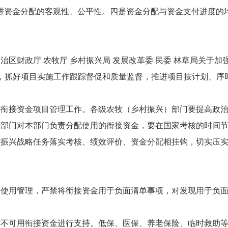
进资金分配的客观性、公平性。四是资金分配与资金支付进度的
区财政厅 农牧厅 乡村振兴局 发展改革委 民委 林草局关于
规定，抓好项目实施工作跟踪督促和质量监督，推进项目按计划、
好衔接资金项目管理工作。各级农牧（乡村振兴）部门要提高政
部门对本部门负责分配使用的衔接资金，要在国家考核的时间节
村振兴战略任务落实考核、绩效评价、资金分配相挂钩，切实压
金使用管理，严禁将衔接资金用于负面清单事项，对发现用于负
，不可用衔接资金进行支持。低保、医保、养老保险、临时救助