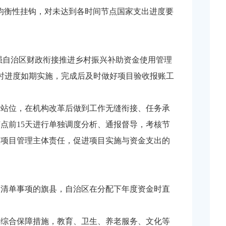
均衡性挂钩，对未达到各时间节点国家支出进度要
加强自治区财政衔接推进乡村振兴补助资金使用管理
序时进度如期实施，完成后及时做好项目验收报账工
治站位，在机构改革后做到工作无缝衔接、任务承
点前15天进行单独调度分析、通报督导，考核节
实项目管理主体责任，促进项目实施与资金支出的
面清单事项的旗县，自治区在分配下年度资金时直
等综合保障措施，教育、卫生、养老服务、文化等