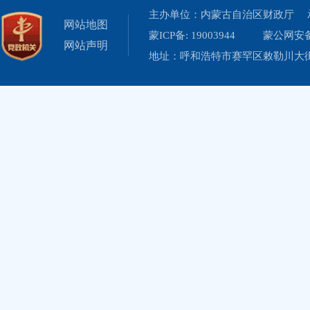
主办单位：内蒙古自治区财政厅 
网站地图
蒙ICP备: 19003944
蒙公网安备 
网站声明
地址：呼和浩特市赛罕区敕勒川大街19