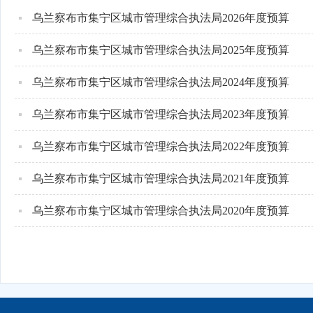
乌兰察布市集宁区城市管理综合执法局2026年度预算
乌兰察布市集宁区城市管理综合执法局2025年度预算
乌兰察布市集宁区城市管理综合执法局2024年度预算
乌兰察布市集宁区城市管理综合执法局2023年度预算
乌兰察布市集宁区城市管理综合执法局2022年度预算
乌兰察布市集宁区城市管理综合执法局2021年度预算
乌兰察布市集宁区城市管理综合执法局2020年度预算