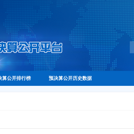
决算公开排行榜
预决算公开历史数据