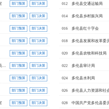
室
012
多伦县交通运输局
部门预算
部门决算
014
多伦县乡村振兴局
部门预算
部门决算
016
多伦县红十字会
部门预算
部门决算
018
多伦县发展和改革委
部门预算
部门决算
020
多伦县农牧和科技局
部门预算
部门决算
中国人民政治协商会议内蒙古多伦县委员会...
022
多伦县审计局
部门预算
部门决算
024
多伦县水利局
部门预算
部门决算
026
多伦县人力资源和社
部门预算
部门决算
室
028
中国共产党多伦县委
部门预算
部门决算