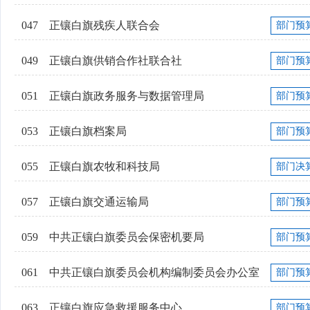
047
正镶白旗残疾人联合会
部门预
049
正镶白旗供销合作社联合社
部门预
051
正镶白旗政务服务与数据管理局
部门预
053
正镶白旗档案局
部门预
055
正镶白旗农牧和科技局
部门决
057
正镶白旗交通运输局
部门预
059
中共正镶白旗委员会保密机要局
部门预
061
中共正镶白旗委员会机构编制委员会办公室
部门预
063
正镶白旗应急救援服务中心
部门预