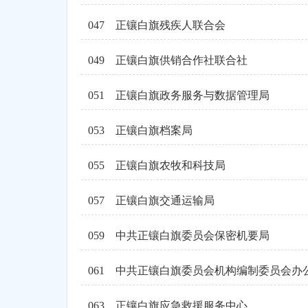
047
正镶白旗残疾人联合会
049
正镶白旗供销合作社联合社
051
正镶白旗政务服务与数据管理局
053
正镶白旗档案局
055
正镶白旗农牧和科技局
057
正镶白旗交通运输局
059
中共正镶白旗委员会保密机要局
061
中共正镶白旗委员会机构编制委员会办
063
正镶白旗应急救援服务中心