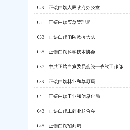
029
正镶白旗人民政府办公室
031
正镶白旗应急管理局
033
正镶白旗消防救援大队
035
正镶白旗科学技术协会
037
中共正镶白旗委员会统一战线工作部
039
正镶白旗林业和草原局
041
正镶白旗工业和信息化局
043
正镶白旗工商业联合会
045
正镶白旗招商局