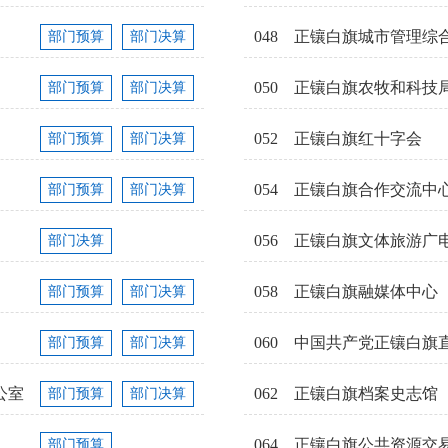
048
正镶白旗城市管理综
部门预算
部门决算
050
正镶白旗农牧和科技
部门预算
部门决算
052
正镶白旗红十字会
部门预算
部门决算
054
正镶白旗合作交流中
部门预算
部门决算
056
正镶白旗文体旅游广
部门决算
058
正镶白旗融媒体中心
部门预算
部门决算
060
中国共产党正镶白旗
部门预算
部门决算
公室
062
正镶白旗档案史志馆
部门预算
部门决算
064
正镶白旗公共资源交
部门预算