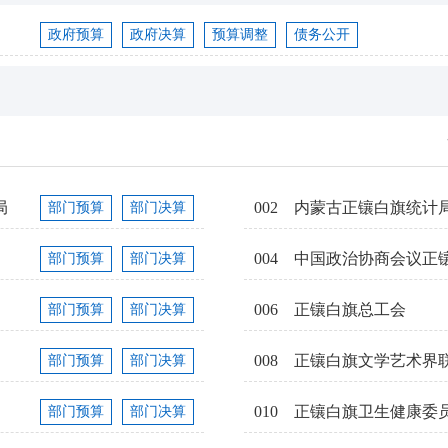
政府预算
政府决算
预算调整
债务公开
局
002
内蒙古正镶白旗统计
部门预算
部门决算
004
中国政治协商会议正
部门预算
部门决算
006
正镶白旗总工会
部门预算
部门决算
008
正镶白旗文学艺术界
部门预算
部门决算
010
正镶白旗卫生健康委
部门预算
部门决算