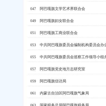
047
阿巴嘎旗文学艺术界联合会
049
阿巴嘎旗妇女联合会
051
阿巴嘎旗工商业联合会
053
中共阿巴嘎旗委员会编制机构委员会办
055
057
阿巴嘎旗党史地方志研究室
059
阿巴嘎旗信访局
061
内蒙古自治区阿巴嘎旗气象局
063
国家税务总局阿巴嘎旗税务局