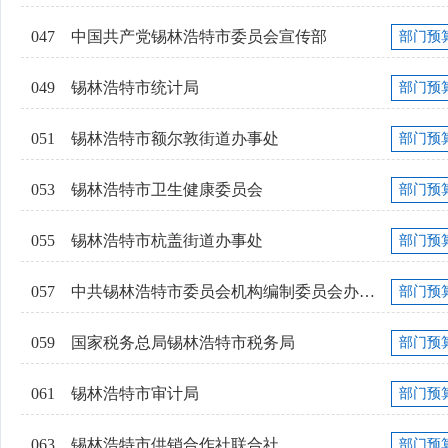
047
中国共产党锡林浩特市委员会宣传部
部门预
049
锡林浩特市统计局
部门预
051
锡林浩特市额尔敦街道办事处
部门预
053
锡林浩特市卫生健康委员会
部门预
055
锡林浩特市杭盖街道办事处
部门预
057
中共锡林浩特市委员会机构编制委员会办公室
部门预
059
国家税务总局锡林浩特市税务局
部门预
061
锡林浩特市审计局
部门预
063
锡林浩特市供销合作社联合社
部门预