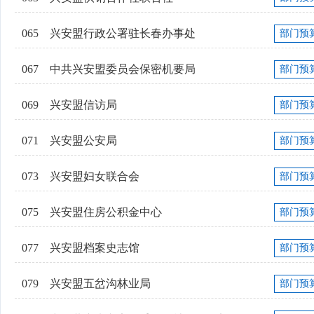
065
兴安盟行政公署驻长春办事处
部门预
067
中共兴安盟委员会保密机要局
部门预
069
兴安盟信访局
部门预
071
兴安盟公安局
部门预
073
兴安盟妇女联合会
部门预
075
兴安盟住房公积金中心
部门预
077
兴安盟档案史志馆
部门预
079
兴安盟五岔沟林业局
部门预