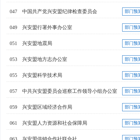
047
中国共产党兴安盟纪律检查委员会
部门预
049
兴安盟行署外事办公室
部门预
051
兴安盟地震局
部门预
053
兴安盟地方志办公室
部门预
055
兴安盟科学技术局
部门预
057
中共兴安盟委员会巡察工作领导小组办公室
部门预
059
兴安盟区域经济合作局
部门预
061
兴安盟人力资源和社会保障局
部门预
063
兴安盟供销合作社联合社
部门预