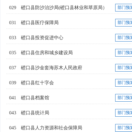
029
磴口县防沙治沙局(磴口县林业和草原局）
部门预
031
磴口县医疗保障局
部门预
033
磴口县投资促进中心
部门预
035
磴口县住房和城乡建设局
部门预
037
磴口县沙金套海苏木人民政府
部门预
039
磴口县红十字会
部门预
041
磴口县档案馆
部门预
043
磴口县统计局
部门预
045
磴口县人力资源和社会保障局
部门预