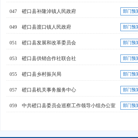
047
磴口县补隆淖镇人民政府
部门预
049
磴口县渡口镇人民政府
部门预
051
磴口县发展和改革委员会
部门预
053
磴口县供销合作社联合社
部门预
055
磴口县乡村振兴局
部门预
057
磴口县机关事务服务中心
部门预
059
中共磴口县委员会巡察工作领导小组办公室
部门预