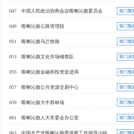
047
中国人民政治协商会议喀喇沁旗委员会
部门预
049
喀喇沁旗公路管理段
部门预
051
喀喇沁旗乌兰牧骑
部门预
053
喀喇沁旗文化市场稽查队
部门决
055
喀喇沁旗金融和投资促进局
部门预
057
喀喇沁旗公共资源交易中心
部门预
059
喀喇沁旗大牛群林场
部门预
061
喀喇沁旗人大常委会办公室
部门预
063
中国共产党喀喇沁旗委巡察工作领导小组办...
部门预