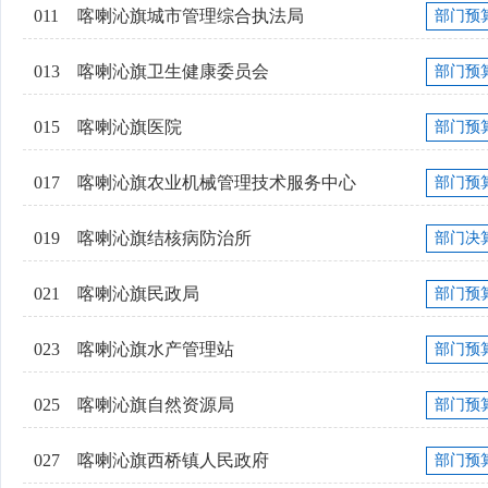
011
喀喇沁旗城市管理综合执法局
部门预
013
喀喇沁旗卫生健康委员会
部门预
015
喀喇沁旗医院
部门预
017
喀喇沁旗农业机械管理技术服务中心
部门预
019
喀喇沁旗结核病防治所
部门决
021
喀喇沁旗民政局
部门预
023
喀喇沁旗水产管理站
部门预
025
喀喇沁旗自然资源局
部门预
027
喀喇沁旗西桥镇人民政府
部门预