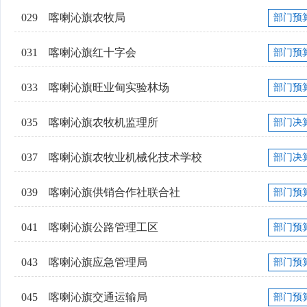
029
喀喇沁旗农牧局
部门预
031
喀喇沁旗红十字会
部门预
033
喀喇沁旗旺业甸实验林场
部门预
035
喀喇沁旗农牧机监理所
部门决
037
喀喇沁旗农牧业机械化技术学校
部门决
039
喀喇沁旗供销合作社联合社
部门预
041
喀喇沁旗公路管理工区
部门预
043
喀喇沁旗应急管理局
部门预
045
喀喇沁旗交通运输局
部门预