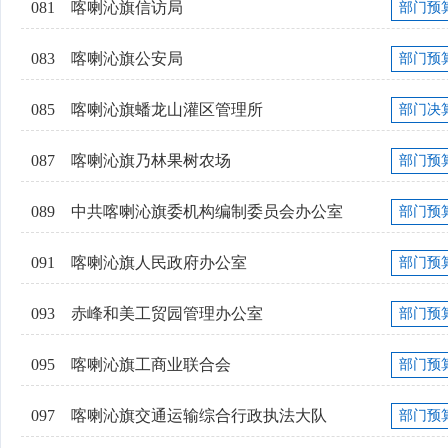
081
喀喇沁旗信访局
部门预
083
喀喇沁旗公安局
部门预
085
喀喇沁旗蟠龙山灌区管理所
部门决
087
喀喇沁旗乃林果树农场
部门预
089
中共喀喇沁旗委机构编制委员会办公室
部门预
091
喀喇沁旗人民政府办公室
部门预
093
赤峰和美工贸园管理办公室
部门预
095
喀喇沁旗工商业联合会
部门预
097
喀喇沁旗交通运输综合行政执法大队
部门预