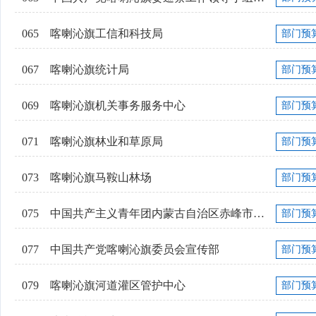
065
喀喇沁旗工信和科技局
部门预
067
喀喇沁旗统计局
部门预
069
喀喇沁旗机关事务服务中心
部门预
071
喀喇沁旗林业和草原局
部门预
073
喀喇沁旗马鞍山林场
部门预
075
中国共产主义青年团内蒙古自治区赤峰市喀...
部门预
077
中国共产党喀喇沁旗委员会宣传部
部门预
079
喀喇沁旗河道灌区管护中心
部门预