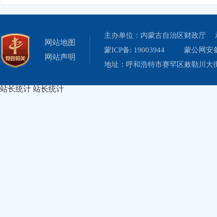
主办单位：内蒙古自治区财政厅 
网站地图
蒙ICP备: 19003944
蒙公网安备 
网站声明
地址：呼和浩特市赛罕区敕勒川大街19
站长统计
站长统计