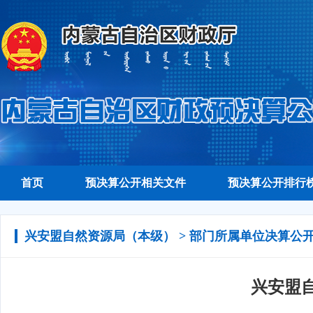
首页
预决算公开相关文件
预决算公开排行
兴安盟自然资源局（本级） > 部门所属单位决算公
兴安盟自