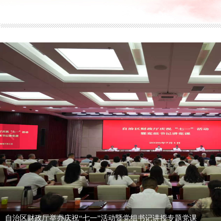
自治区财政厅举办庆祝“七一”活动暨党组书记讲授专题党课