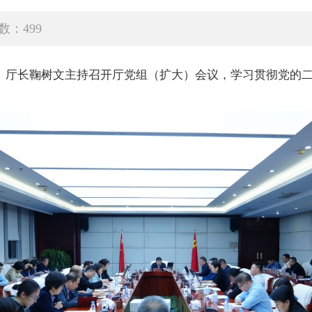
数：499
记、厅长鞠树文主持召开厅党组（扩大）会议，学习贯彻党的