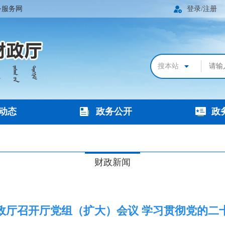
务服务网
登录/注册
动态
政务公开
政
财政新闻
政厅召开厅党组（扩大）会议 学习贯彻党的二