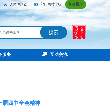
无障碍浏览
部门网站导航
长者模式
搜索
务服务
互动交流
十届四中全会精神